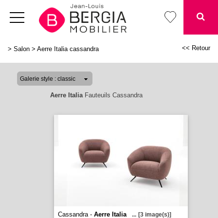
<< Retour
>
Salon
>
Aerre Italia cassandra
Aerre Italia
Fauteuils Cassandra
Cassandra -
Aerre Italia
...
[3 image(s)]