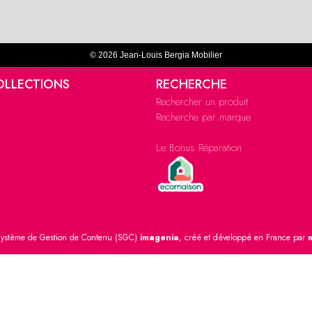
© 2026 Jean-Louis Bergia Mobilier
OLLECTIONS
RECHERCHE
Rechercher un produit
Recherche par marque
Le Bonus Réparation
ystème de Gestion de Contenu (SGC)
imagenia
, créé et développé en France par