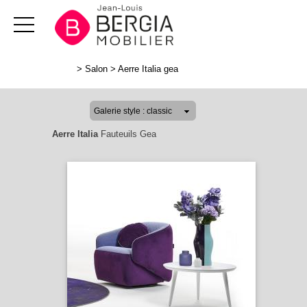
>
Salon
>
Aerre Italia gea
Aerre Italia
Fauteuils Gea