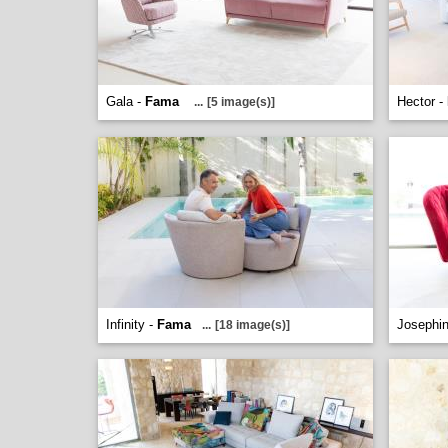
Gala -
Fama
Hector -
...
[5 image(s)]
Infinity -
Fama
Josephi
...
[18 image(s)]