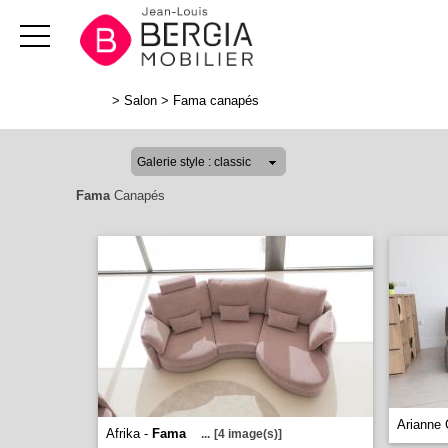
>
Salon
>
Fama canapés
Fama
Canapés
Arianne 
Afrika -
Fama
...
[4 image(s)]