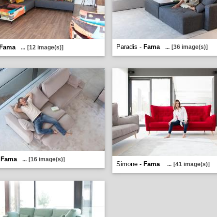
Paradis -
Fama
Fama
...
[36 image(s)]
...
[12 image(s)]
-
Fama
...
[16 image(s)]
Simone -
Fama
...
[41 image(s)]