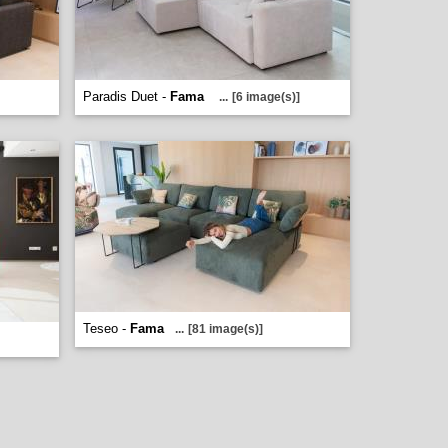
Paradis Duet -
Fama
...
[6 image(s)]
Teseo -
Fama
...
[81 image(s)]