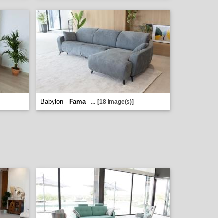
Babylon -
Fama
...
[18 image(s)]