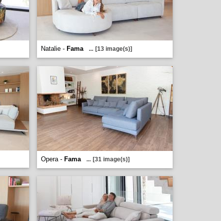
Natalie -
Fama
...
[13 image(s)]
Opera -
Fama
...
[31 image(s)]