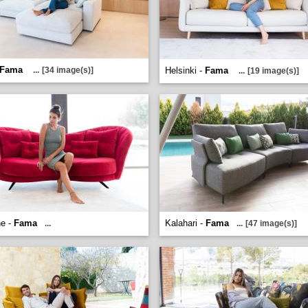
Fama
...
[34 image(s)]
Helsinki -
Fama
...
[19 image(s)]
ne -
Fama
Kalahari -
Fama
...
...
[47 image(s)]