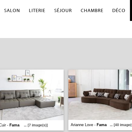
SALON
LITERIE
SÉJOUR
CHAMBRE
DÉCO
Arianne Love -
Fama
Cuir -
Fama
...
[40 image(
...
[7 image(s)]