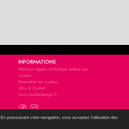
INFORMATIONS
Mentions légales et Politique relative aux
cookies
Paramétrer les cookies
Infos & Contact
www.meublesbergia.fr
 En poursuivant votre navigation, vous acceptez l’utilisation des
mémoire d'images
.