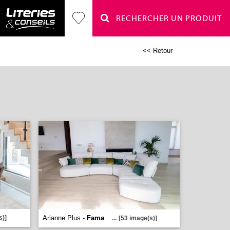
RECHERCHER UN PRODUIT
<< Retour
s)]
Arianne Plus -
Fama
...
[53 image(s)]