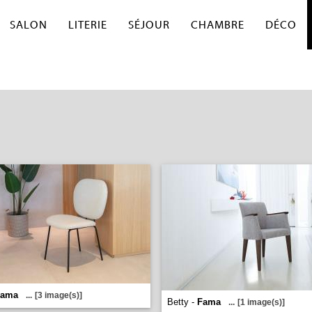
SALON
LITERIE
SÉJOUR
CHAMBRE
DÉCO
Fama
...
[3 image(s)]
Betty -
Fama
...
[1 image(s)]