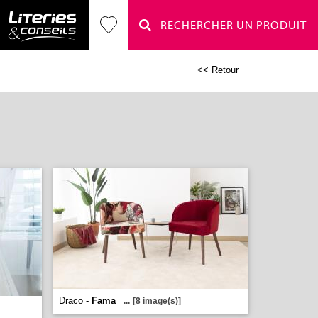
RECHERCHER UN PRODUIT
<< Retour
Draco -
Fama
...
[8 image(s)]