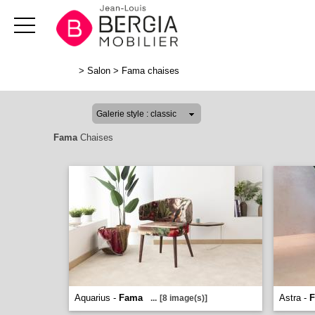
>
Salon
>
Fama chaises
Fama
Chaises
Aquarius -
Fama
Astra -
...
[8 image(s)]