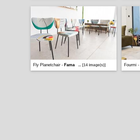
Fly Planetchair -
Fama
Fourmi 
...
[14 image(s)]