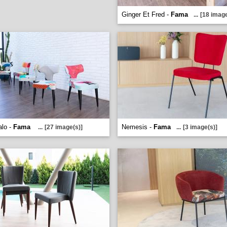
Ginger Et Fred -
Fama
...
[18 image
alo -
Fama
Nemesis -
Fama
...
[27 image(s)]
...
[3 image(s)]