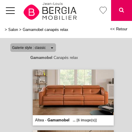
<< Retour
>
Salon
>
Gamamobel canapés relax
Gamamobel
Canapés relax
Altea -
Gamamobel
...
[6 image(s)]