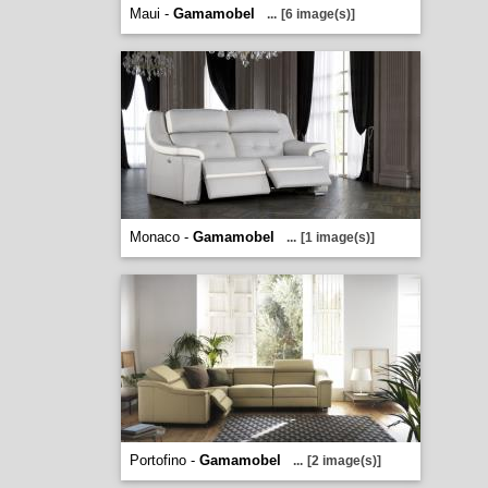
Maui -
Gamamobel
...
[6 image(s)]
Monaco -
Gamamobel
...
[1 image(s)]
Portofino -
Gamamobel
...
[2 image(s)]