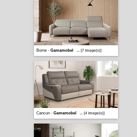
Borne -
Gamamobel
...
[7 image(s)]
Cancun -
Gamamobel
...
[4 image(s)]