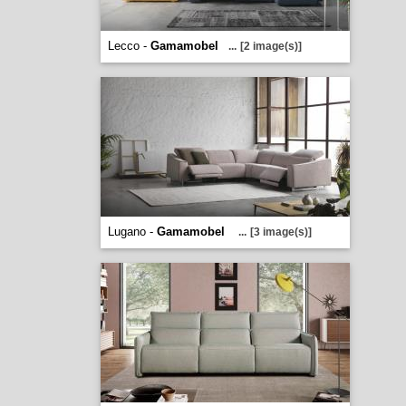
Lecco -
Gamamobel
...
[2 image(s)]
Lugano -
Gamamobel
...
[3 image(s)]