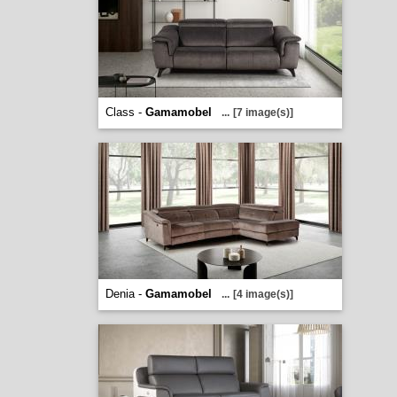
Class -
Gamamobel
...
[7 image(s)]
Denia -
Gamamobel
...
[4 image(s)]