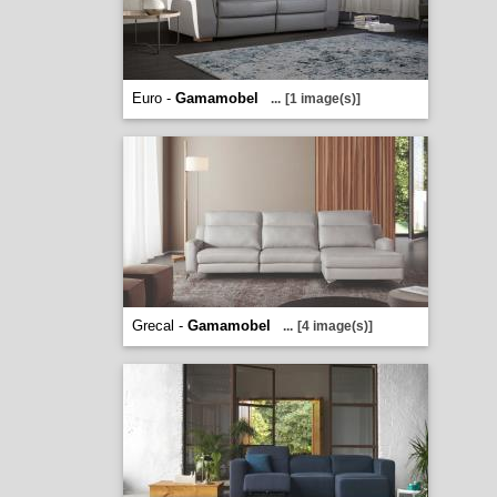
Euro -
Gamamobel
...
[1 image(s)]
Grecal -
Gamamobel
...
[4 image(s)]