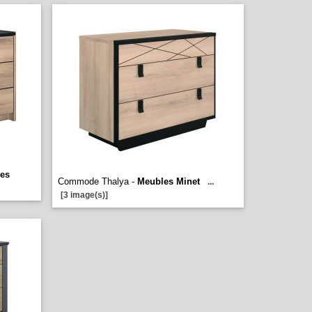
es
Commode Thalya -
Meubles Minet
...
[3 image(s)]