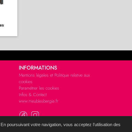
es
INFORMATIONS
Mentions légales et Politique relative aux
cookies
Paramétrer les cookies
Infos & Contact
www.meublesbergia.fr
 En poursuivant votre navigation, vous acceptez l’utilisation des