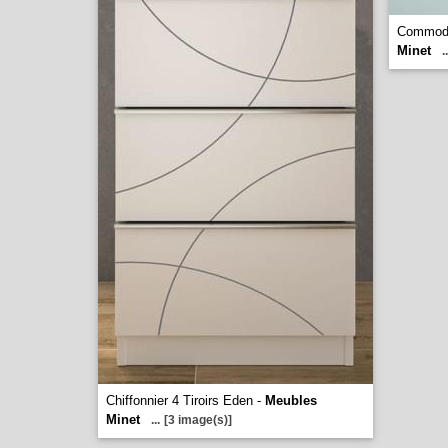
Commode
Minet
..
Chiffonnier 4 Tiroirs Eden -
Meubles
Minet
...
[3 image(s)]