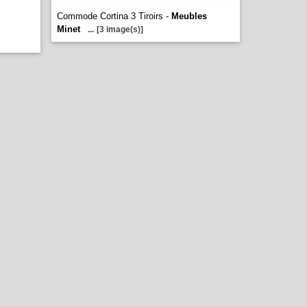
Commode Cortina 3 Tiroirs -
Meubles
Minet
...
[3 image(s)]