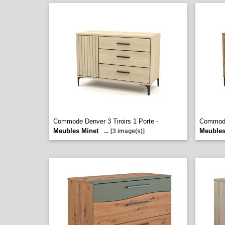
Commode Denver 3 Tiroirs 1 Porte -
Commode 
Meubles Minet
Meubles
...
[3 image(s)]