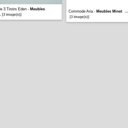
 3 Tiroirs Eden -
Meubles
Commode Aria -
Meubles Minet
...
.
[3 image(s)]
[3 image(s)]